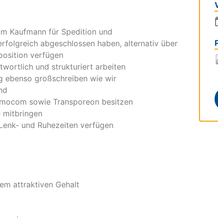
um Kaufmann für Spedition und
erfolgreich abgeschlossen haben, alternativ über
position verfügen
twortlich und strukturiert arbeiten
g ebenso großschreiben wie wir
nd
Timocom sowie Transporeon besitzen
e mitbringen
 Lenk- und Ruhezeiten verfügen
nem attraktiven Gehalt