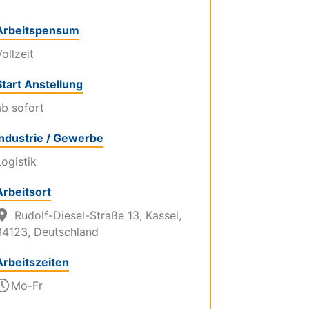
Arbeitspensum
ollzeit
Start Anstellung
ab sofort
Industrie / Gewerbe
Logistik
Arbeitsort
Rudolf-Diesel-Straße 13, Kassel,
34123, Deutschland
Arbeitszeiten
Mo-Fr