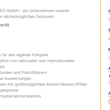
MED GmbH - ein Unternehmen unserer
m nächstmöglichen Zeitpunkt:
V
/w/d)
 für den eigenen Fuhrpark
ition von nationalen und internationalen
ark
Kunden und Frachtführern
 und Auswertungen
hren mit größtmöglichem Kosten-Nutzen-Effekt
agespreise
ortunternehmerstamms