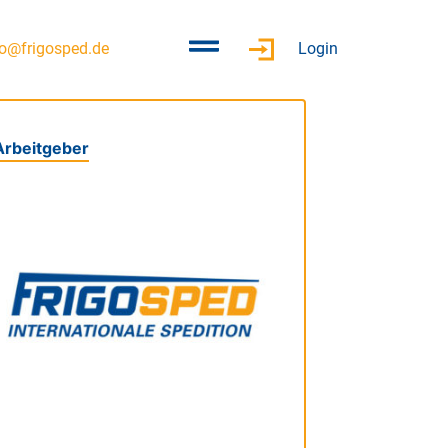
fo@frigosped.de
Login
Arbeitgeber