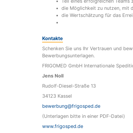
Teil eines erfolgreichen Teams 
die Möglichkeit zu nutzen, mit
die Wertschätzung für das Errei
Kontakte
Schenken Sie uns Ihr Vertrauen und bewer
Bewerbungsunterlagen.
FRIGOMED GmbH Internationale Spediti
Jens Noll
Rudolf-Diesel-Straße 13
34123 Kassel
bewerbung@frigosped.de
(Unterlagen bitte in einer PDF-Datei)
www.frigosped.de