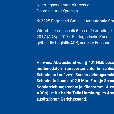
Nutzungserklärung eXpress-o
Datenschutz eXpress-o
© 2025 Frigosped GmbH Internationale Spe
Wir arbeiten ausschließlich auf Grundlag
2017 (ADSp 2017). Für logistische Zusatzle
gelten die Logistik-AGB, neueste Fassung.
Hinweis: Abweichend von § 431 HGB besc
multimodalen Transporten unter Einschlu
Schadenort auf zwei Sonderziehungsrechte
Schadenfall und auf 2,5 Mio. Euro je Sch
Sonderziehungsrechte je Kilogramm. Auss
ADSp) ist für beide Teile Hamburg; im A
zusätzlichen Gerichtsstand.