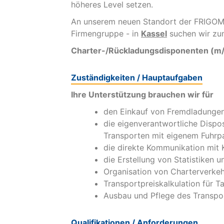
höheres Level setzen.
An unserem neuen Standort der FRIGO
Firmengruppe - in
Kassel
suchen wir zu
Charter-/Rückladungsdisponenten (m
Zuständigkeiten / Hauptaufgaben
Ihre Unterstützung brauchen wir für
den Einkauf von Fremdladungen
die eigenverantwortliche Dispos
Transporten mit eigenem Fuhrp
die direkte Kommunikation mit 
die Erstellung von Statistiken
Organisation von Charterverke
Transportpreiskalkulation für T
Ausbau und Pflege des Transp
Qualifikationen / Anforderungen