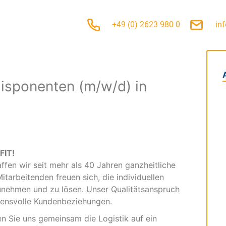
+49 (0) 2623 980 0
in
isponenten (m/w/d) in
FIT!
affen wir seit mehr als 40 Jahren ganzheitliche
tarbeitenden freuen sich, die individuellen
nehmen und zu lösen. Unser Qualitätsanspruch
auensvolle Kundenbeziehungen.
n Sie uns gemeinsam die Logistik auf ein