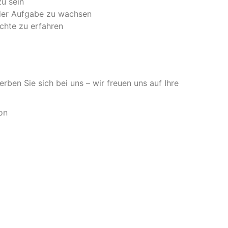
zu sein
 der Aufgabe zu wachsen
chte zu erfahren
ben Sie sich bei uns – wir freuen uns auf Ihre
on