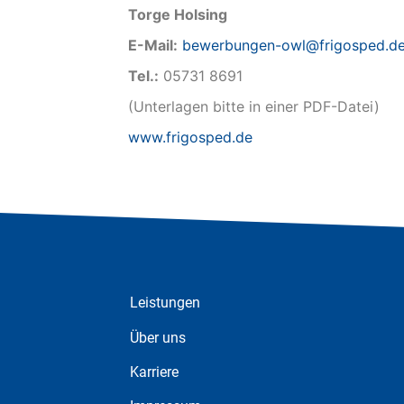
Torge Holsing
E-Mail:
bewerbungen-owl@frigosped.d
Tel.:
05731 8691
(Unterlagen bitte in einer PDF-Datei)
www.frigosped.de
Leistungen
Über uns
Karriere