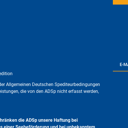
E-M
dition
e der Allgemeinen Deutschen Spediteurbedingungen
istungen, die von den ADSp nicht erfasst werden,
hränken die ADSp unsere Haftung bei
ss einer Seebeförderung und bei unbekanntem