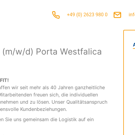
+49 (0) 2623 980 0
in
r (m/w/d) Porta Westfalica
FIT!
affen wir seit mehr als 40 Jahren ganzheitliche
tarbeitenden freuen sich, die individuellen
nehmen und zu lösen. Unser Qualitätsanspruch
auensvolle Kundenbeziehungen.
n Sie uns gemeinsam die Logistik auf ein