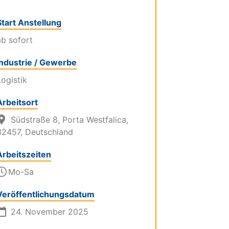
Start Anstellung
ab sofort
Industrie / Gewerbe
Logistik
Arbeitsort
Südstraße 8, Porta Westfalica,
32457, Deutschland
Arbeitszeiten
Mo-Sa
Veröffentlichungsdatum
24. November 2025