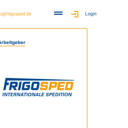
fo@frigosped.de
Login
Arbeitgeber