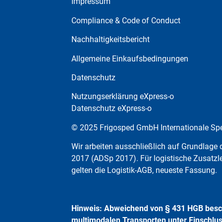
Impressum
Compliance & Code of Conduct
Nachhaltigkeitsbericht
Allgemeine Einkaufsbedingungen
Datenschutz
Nutzungserklärung eXpress-o
Datenschutz eXpress-o
© 2025 Frigosped GmbH Internationale Spe
Wir arbeiten ausschließlich auf Grundlag
2017 (ADSp 2017). Für logistische Zusatzle
gelten die Logistik-AGB, neueste Fassung.
Hinweis: Abweichend von § 431 HGB besc
multimodalen Transporten unter Einschlu